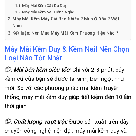
Máy Mài Kềm Cắt Da Duy
Máy Mài Kềm Nail Công Nghệ
Máy Mài Kềm Máy Giá Bao Nhiêu ? Mua Ở Đâu ? Việt
Nam
Kết luận: Nên Mua Máy Mài Kềm Thương Hiệu Nào ?
Máy Mài Kềm Duy & Kềm Nail Nên Chọn
Loại Nào Tốt Nhất
⓵. Mài bén kềm siêu tốc:
Chỉ với 2-3 phút, cây
kềm cũ của bạn sẽ được tái sinh, bén ngọt như
mới. So với các phương pháp mài kềm truyền
thống, máy mài kềm duy giúp tiết kiệm đến 10 lần
thời gian.
⓶. Chất lượng vượt trội:
Được sản xuất trên dây
chuyền công nghệ hiện đại, máy mài kềm duy và