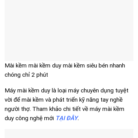
Mài kềm mài kềm duy mài kềm siêu bén nhanh
chóng chỉ 2 phút
Máy mài kềm duy là loại máy chuyên dụng tuyệt
vời để mài kềm và phát triển kỹ năng tay nghề
người thợ. Tham khảo chi tiết về máy mài kềm
duy công nghệ mới
TẠI ĐÂY
.