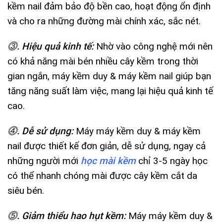
kềm nail đảm bảo độ bền cao, hoạt động ổn định
và cho ra những đường mài chính xác, sắc nét.
⓷. Hiệu quả kinh tế:
Nhờ vào công nghệ mới nên
có khả năng mài bén nhiều cây kềm trong thời
gian ngắn, máy kềm duy & máy kềm nail giúp bạn
tăng năng suất làm việc, mang lại hiệu quả kinh tế
cao.
⓸. Dễ sử dụng:
Máy máy kềm duy & máy kềm
nail được thiết kế đơn giản, dễ sử dụng, ngay cả
những người mới
học mài kềm
chỉ 3-5 ngày học
có thể nhanh chóng mài được cây kềm cắt da
siêu bén.
⓹. Giảm thiểu hao hụt kềm:
Máy máy kềm duy &