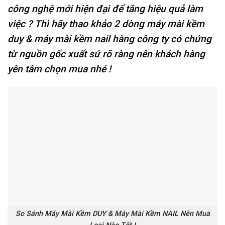
công nghệ mới hiện đại để tăng hiệu quả làm
việc ? Thì hãy thao khảo 2 dòng máy mài kềm
duy & máy mài kềm nail hàng công ty có chứng
từ nguồn gốc xuất sứ rõ ràng nên khách hàng
yên tâm chọn mua nhé !
So Sánh Máy Mài Kềm DUY & Máy Mài Kềm NAIL Nên Mua