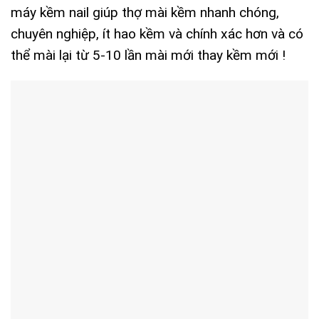
máy kềm nail giúp thợ mài kềm nhanh chóng,
chuyên nghiệp, ít hao kềm và chính xác hơn và có
thể mài lại từ 5-10 lần mài mới thay kềm mới !