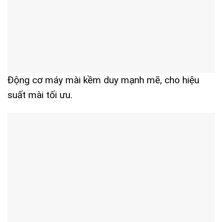
Động cơ máy mài kềm duy mạnh mẽ, cho hiệu
suất mài tối ưu.