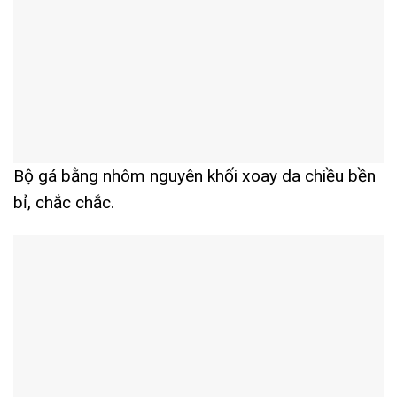
Bộ gá bằng nhôm nguyên khối xoay da chiều bền
bỉ, chắc chắc.