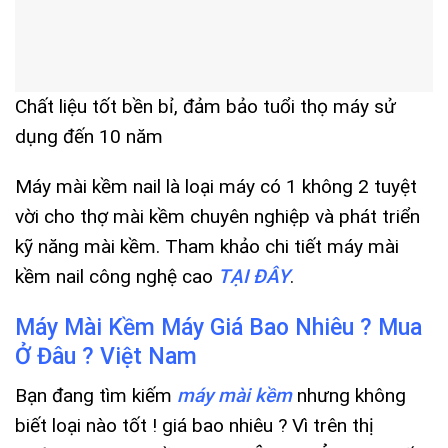
Chất liệu tốt bền bỉ, đảm bảo tuổi thọ máy sử
dụng đến 10 năm
Máy mài kềm nail là loại máy có 1 không 2 tuyệt
vời cho thợ mài kềm chuyên nghiệp và phát triển
kỹ năng mài kềm. Tham khảo chi tiết máy mài
kềm nail công nghệ cao
TẠI ĐÂY
.
Máy Mài Kềm Máy Giá Bao Nhiêu ? Mua
Ở Đâu ? Việt Nam
Bạn đang tìm kiếm
máy mài kềm
nhưng không
biết loại nào tốt ! giá bao nhiêu ? Vì trên thị