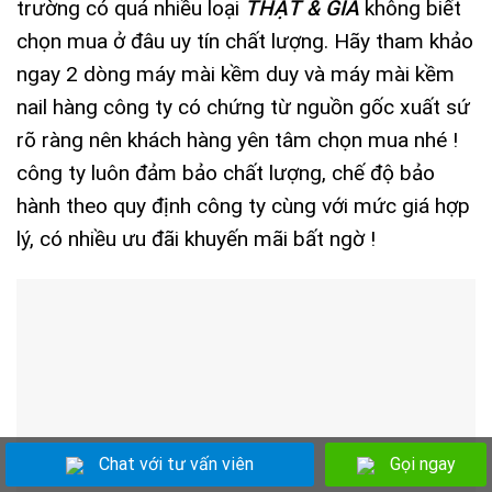
trường có quá nhiều loại
THẬT & GIẢ
không biết
chọn mua ở đâu uy tín chất lượng. Hãy tham khảo
ngay 2 dòng máy mài kềm duy và máy mài kềm
nail hàng công ty có chứng từ nguồn gốc xuất sứ
rõ ràng nên khách hàng yên tâm chọn mua nhé !
công ty luôn đảm bảo chất lượng, chế độ bảo
hành theo quy định công ty cùng với mức giá hợp
lý, có nhiều ưu đãi khuyến mãi bất ngờ !
Chat với tư vấn viên
Gọi ngay