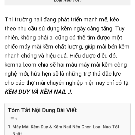
Loại Nào Tốt !
Thị trường nail đang phát triển mạnh mẽ, kéo
theo nhu cầu sử dụng kềm ngày càng tăng. Tuy
nhiên, không phải ai cũng có thể tìm được một
chiếc máy mài kềm chất lượng, giúp mài bén kềm
nhanh chóng và hiệu quả. Hiểu được điều đó,
kemnail.com chia sẽ hai mẫu máy mài kềm công
nghệ mới, hứa hẹn sẽ là những trợ thủ đắc lực
cho các thợ mài chuyên nghiệp hiện nay chỉ có tại
KỀM DUY VÀ KỀM NAIL .!.
Tóm Tắt Nội Dung Bài Viết
Máy Mài Kềm Duy & Kềm Nail Nên Chọn Loại Nào Tốt
Nhất