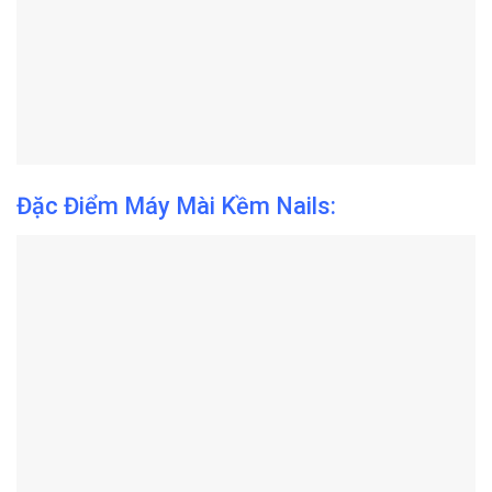
Đặc Điểm Máy Mài Kềm Nails: