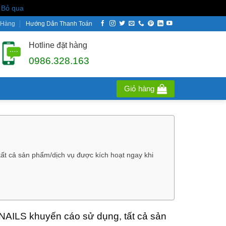
t
Bỏ qua
 Hàng
Hướng Dẫn Thanh Toán
Hotline đặt hàng
0986.328.163
Giỏ hàng
ất cả sản phẩm/dịch vụ được kích hoạt ngay khi
 NAILS khuyến cáo sử dụng, tất cả sản