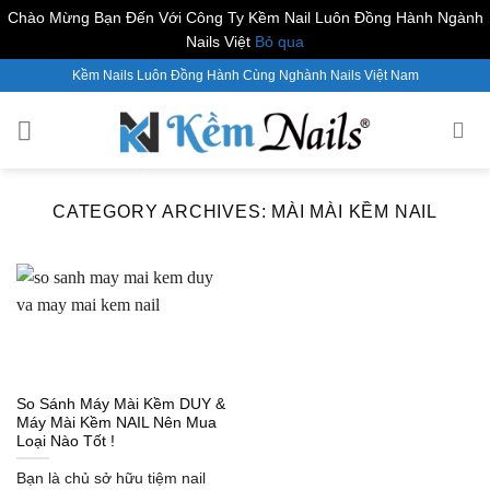
Chào Mừng Bạn Đến Với Công Ty Kềm Nail Luôn Đồng Hành Ngành
Nails Việt
Bỏ qua
Skip
Kềm Nails Luôn Đồng Hành Cùng Nghành Nails Việt Nam
to
content
CATEGORY ARCHIVES:
MÀI MÀI KỀM NAIL
So Sánh Máy Mài Kềm DUY &
Máy Mài Kềm NAIL Nên Mua
Loại Nào Tốt !
Bạn là chủ sở hữu tiệm nail