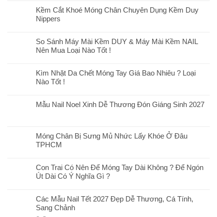
Kềm Cắt Khoé Móng Chân Chuyên Dụng Kềm Duy
Nippers
So Sánh Máy Mài Kềm DUY & Máy Mài Kềm NAIL
Nên Mua Loại Nào Tốt !
Kìm Nhặt Da Chết Móng Tay Giá Bao Nhiêu ? Loại
Nào Tốt !
Mẫu Nail Noel Xinh Dễ Thương Đón Giáng Sinh 2027
Móng Chân Bị Sưng Mủ Nhức Lấy Khóe Ở Đâu
TPHCM
Con Trai Có Nên Để Móng Tay Dài Không ? Để Ngón
Út Dài Có Ý Nghĩa Gì ?
Các Mẫu Nail Tết 2027 Đẹp Dễ Thương, Cá Tính,
Sang Chảnh