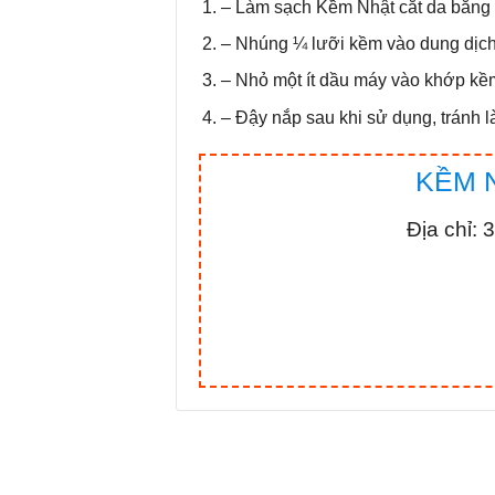
– Làm sạch Kềm Nhật cắt da bằng 
– Nhúng ¼ lưỡi kềm vào dung dịch
– Nhỏ một ít dầu máy vào khớp kềm
– Đậy nắp sau khi sử dụng, tránh 
KỀM 
Địa chỉ: