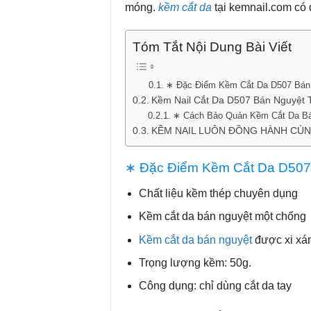
móng.
kềm cắt da
tại
kemnail.com
có 
Tóm Tắt Nội Dung Bài Viết
∗ Đặc Điểm Kềm Cắt Da D507 Bán
Kềm Nail Cắt Da D507 Bán Nguyệt 
∗ Cách Bảo Quản Kềm Cắt Da Bá
KỀM NAIL LUÔN ĐỒNG HÀNH CÙN
∗ Đặc Điểm Kềm Cắt Da D507
Chất liệu kềm thép chuyên dụng
Kềm cắt da bán nguyệt một chống
Kềm cắt da bán nguyệt
được xi xá
Trọng lượng kềm: 50g.
Công dụng: chỉ dùng cắt da tay