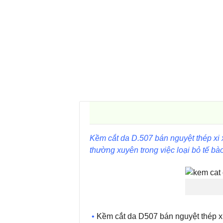
Kềm cắt da D.507 bán nguyệt thép xi
thường xuyên trong việc loại bỏ tế b
•
Kềm cắt da D507 bán nguyệt thép xi