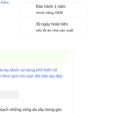
,
Kềm
Bảo hành 1 năm
chính hãng OEM
30 ngày hoàn tiền
nếu lỗi do nhà sản xuất
da tay được sử dụng phổ biến và
n thon gọn cho bạn đôi bàn tay đẹp.
m sạch những vùng da sâu trong góc