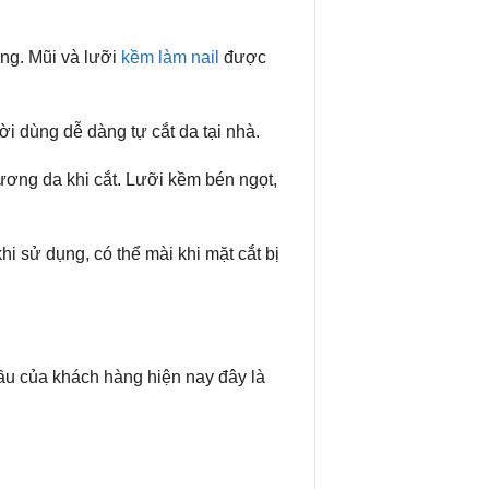
ng. Mũi và lưỡi
kềm làm nail
được
i dùng dễ dàng tự cắt da tại nhà.
ương da khi cắt. Lưỡi kềm bén ngọt,
 sử dụng, có thể mài khi mặt cắt bị
u của khách hàng hiện nay đây là