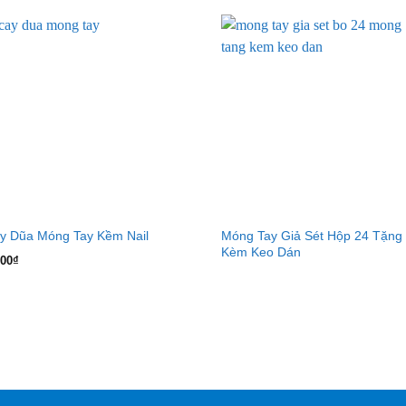
Móng Tay Giả Sét Hộp 24 Tặng
y Dũa Móng Tay Kềm Nail
Kèm Keo Dán
000
₫