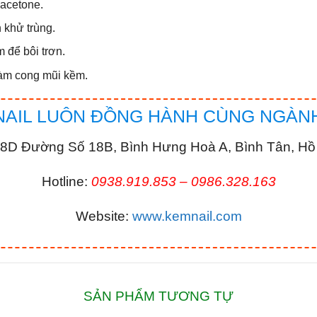
acetone.
 khử trùng.
 để bôi trơn.
làm cong mũi kềm.
NAIL LUÔN ĐỒNG HÀNH CÙNG NGÀNH
 38D Đường Số 18B, Bình Hưng Hoà A, Bình Tân, Hồ
Hotline:
0938.919.853 – 0986.328.163
Website:
www.kemnail.com
SẢN PHẨM TƯƠNG TỰ