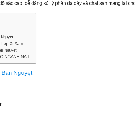
độ sắc cao, dễ dàng xử lý phần da dày và chai sạn mang lại c
 Nguyệt
Thép Xi Xám
n Nguyệt
G NGÀNH NAIL
 Bán Nguyệt
m