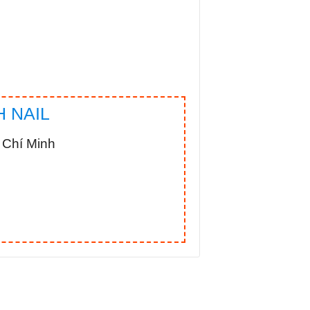
 NAIL
 Chí Minh