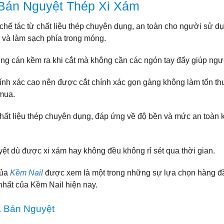
Bán Nguyệt Thép Xi Xám
hế tác từ chất liệu thép chuyên dụng, an toàn cho người sử dụ
a và làm sạch phía trong móng.
g cán kềm ra khi cắt mà không cần các ngón tay đẩy giúp ngườ
ính xác cao nên được cắt chính xác gọn gàng không làm tổn th
 mua.
t liệu thép chuyên dụng, đáp ứng về độ bền và mức an toàn khi
ệt dù được xi xám hay không đều không rỉ sét qua thời gian.
của
Kềm Nail
được xem là một trong những sự lựa chọn hàng đầ
hất của Kềm Nail hiện nay.
 Bán Nguyệt