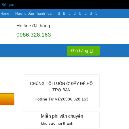
t
Bỏ qua
 Hàng
Hướng Dẫn Thanh Toán
Hotline đặt hàng
0986.328.163
Giỏ hàng
CHÚNG TÔI LUÔN Ở ĐÂY ĐỂ HỖ
TRỢ BẠN
Hotline Tư Vấn:0986.328.163
Miễn phí vận chuyển
khu vực nội thành