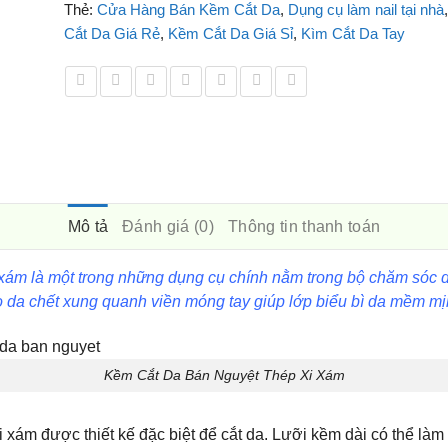
Thẻ:
Cửa Hàng Bán Kềm Cắt Da
,
Dụng cụ làm nail tại nhà
Cắt Da Giá Rẻ
,
Kềm Cắt Da Giá Sỉ
,
Kìm Cắt Da Tay
Mô tả
Đánh giá (0)
Thông tin thanh toán
 xám là một trong những dụng cụ chính nằm trong bộ chăm sóc 
ào da chết xung quanh viền móng tay giúp lớp biểu bì da mềm mị
Kềm Cắt Da Bán Nguyệt Thép Xi Xám
 xám được thiết kế đặc biệt để cắt da. Lưỡi kềm dài có thể là