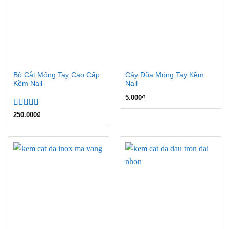
Bộ Cắt Móng Tay Cao Cấp
Cây Dũa Móng Tay Kềm
Kềm Nail
Nail
5.000
₫
Được xếp
250.000
₫
hạng
5.00
5
sao