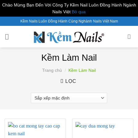
Chào Mừng Bạn Đến Với Công Ty Kềm Nail Luôn Đồng Hành Ngành
Nails Việt
Bỏ qua
Skip
Kềm Nails Luôn Đồng Hành Cùng Nghành Nails Việt Nam
to
content
Kềm Làm Nail
Trang chủ
/
Kềm Làm Nail
LỌC