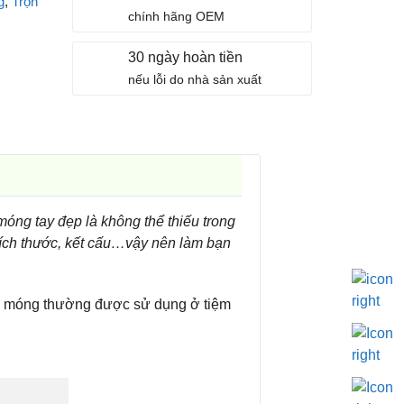
g
,
Trọn
chính hãng OEM
30 ngày hoàn tiền
nếu lỗi do nhà sản xuất
móng tay đẹp là không thể thiếu trong
kích thước, kết cấu…vậy nên làm bạn
làm móng thường được sử dụng ở tiệm