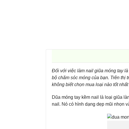
Đối với việc làm nail giũa móng tay l
bộ chăm sóc móng của bạn. Trên thị t
không biết chọn mua loại nào tốt nhất
Dũa móng tay kềm nail là loại giũa 
nail. Nó có hình dạng dẹp mũi nhọn v