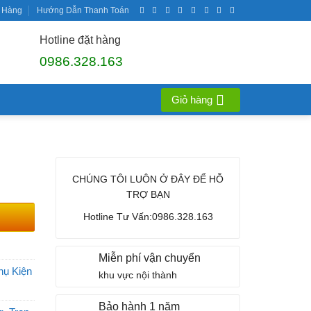
 Hàng
Hướng Dẫn Thanh Toán
Hotline đặt hàng
0986.328.163
Giỏ hàng
CHÚNG TÔI LUÔN Ở ĐÂY ĐỂ HỖ
TRỢ BẠN
Hotline Tư Vấn:0986.328.163
Miễn phí vận chuyển
hụ Kiện
khu vực nội thành
Bảo hành 1 năm