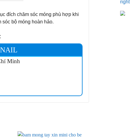
ục đích chăm sóc móng phù hợp khi
ăm sóc bộ móng hoàn hảo.
:
NAIL
Chí Minh