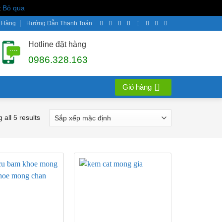
t
Bỏ qua
 Hàng
Hướng Dẫn Thanh Toán
Hotline đặt hàng
0986.328.163
Giỏ hàng
 all 5 results