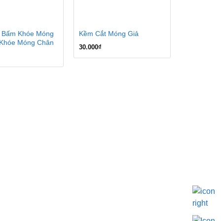
 Bấm Khóe Móng
Kềm Cắt Móng Giả
t Khóe Móng Chân
30.000
₫